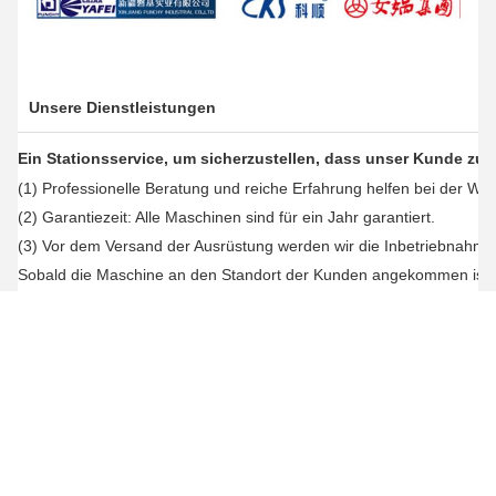
Unsere Dienstleistungen
Ein Stationsservice, um sicherzustellen, dass unser Kunde zu
(1) Professionelle Beratung und reiche Erfahrung helfen bei der Wa
(2) Garantiezeit: Alle Maschinen sind für ein Jahr garantiert.
(3) Vor dem Versand der Ausrüstung werden wir die Inbetriebnahme
Sobald die Maschine an den Standort der Kunden angekommen ist, s
Mitarbeiter.
(4)Jedes Problem: Wenn Sie Fragen oder Anfragen haben, werden w
(5) Zusatzstoffe: Installationsbuch, Handbuch, Werkzeugkasten wer
Produktqualität
Alle Produkte sind für ein Jahr garantiert, wenn Probleme in der Gar
Technischer Dienst
Wir bieten Design-, Installations- und Debugging-Dienstleistungen o