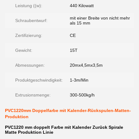
Leistung ((w):
440 Kilowatt
mit einer Breite von nicht mehr
Schraubentwurf:
als 15 mm
Zertifizierung:
CE
Gewicht:
15T
Abmessungen:
20mx4,5mx3,5m
Produktgeschwindigkeit:
1-3m/Min
Extrusionsmenge:
300-500kg/h
PVC1220mm Doppelfarbe mit Kalender-Rückspulen-Matten-
Produktion
PVC1220 mm
doppelt
Farbe
mit
Kalender
Zurück
Spirale
Matte
Produktion
Linie