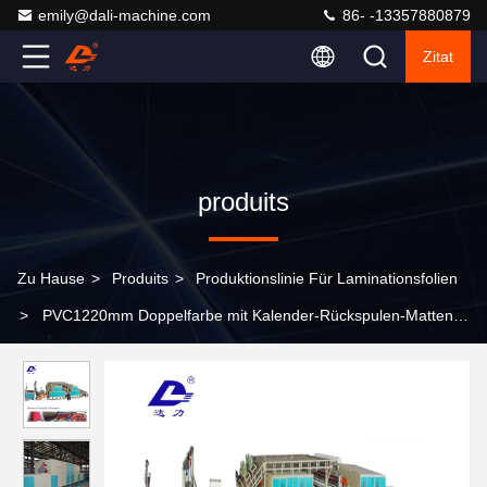
emily@dali-machine.com
86- -13357880879
Zitat
produits
Zu Hause
>
Produits
>
Produktionslinie Für Laminationsfolien
>
PVC1220mm Doppelfarbe mit Kalender-Rückspulen-Matten-
Produktion