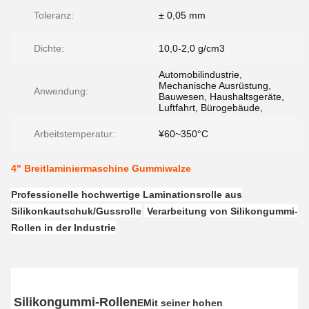
Toleranz:
± 0,05 mm
Dichte:
10,0-2,0 g/cm3
Automobilindustrie,
Mechanische Ausrüstung,
Anwendung:
Bauwesen, Haushaltsgeräte,
Luftfahrt, Bürogebäude,
Arbeitstemperatur:
¥60~350°C
4" Breitlaminiermaschine Gummiwalze
Professionelle hochwertige Laminationsrolle aus
Silikonkautschuk/Gussrolle
Verarbeitung von Silikongummi-
Rollen in der Industrie
Silikongummi-Rollen
E
Mit seiner hohen 