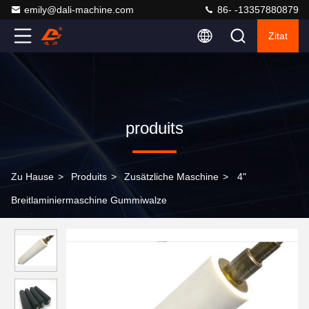
emily@dali-machine.com
86- -13357880879
Zitat
produits
Zu Hause
>
Produits
>
Zusätzliche Maschine
>
4"
Breitlaminiermaschine Gummiwalze