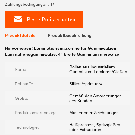
Zahlungsbedingungen: T/T
Beste Preis erhalten
Produktdetails
Produktbeschreibung
Hervorheben:
Laminationsmaschine für Gummiwalzen
,
Laminationsgummiwalze
,
4" breite Gummilaminierwalze
Rollen aus industriellem
Name:
Gummi zum Lamieren/Gießen
Rohstoffe:
Silikon/epdm usw.
Gemäß den Anforderungen
Größe:
des Kunden
Produktionsgrundlage:
Muster oder Zeichnungen
Heißpressen, Spritzgießen
Technologie:
oder Extrudieren