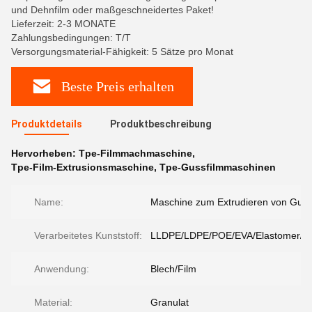
und Dehnfilm oder maßgeschneidertes Paket!
Lieferzeit: 2-3 MONATE
Zahlungsbedingungen: T/T
Versorgungsmaterial-Fähigkeit: 5 Sätze pro Monat
Beste Preis erhalten
Produktdetails
Produktbeschreibung
Hervorheben:
Tpe-Filmmachmaschine
,
Tpe-Film-Extrusionsmaschine
,
Tpe-Gussfilmmaschinen
Name:
Maschine zum Extrudieren von Guss
Verarbeitetes Kunststoff:
LLDPE/LDPE/POE/EVA/Elastomer/Po
Anwendung:
Blech/Film
Material:
Granulat