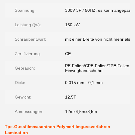
Spannung:
380V 3P / 50HZ, es kann angepasst
Leistung ((w):
160 kW
Schraubentwurf:
mit einer Breite von nicht mehr als 
Zertifizierung:
CE
PE-Folien/CPE-Folien/TPE-Folien fü
Gebrauch:
Einweghandschuhe
Dicke:
0.015 mm - 0,1 mm
Gewicht:
12.5T
Abmessungen:
12mx4,5mx3,5m
Tpe-Gussfilmmaschinen Polymerfilmgussverfahren
Lamination