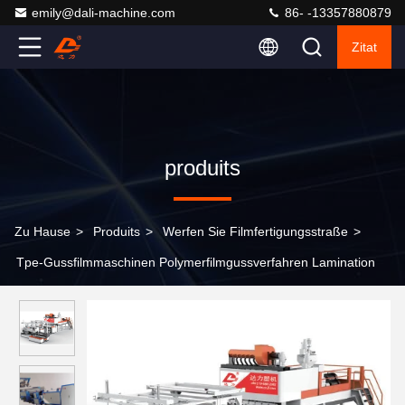
emily@dali-machine.com
86- -13357880879
Zitat
produits
Zu Hause
>
Produits
>
Werfen Sie Filmfertigungsstraße
>
Tpe-Gussfilmmaschinen Polymerfilmgussverfahren Lamination